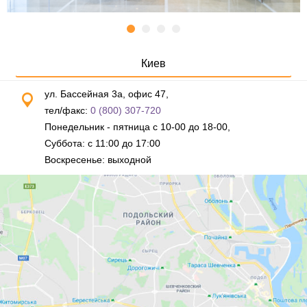
Киев
ул. Бассейная 3а, офис 47,
тел/факс:
0 (800) 307-720
Понедельник - пятница с 10-00 до 18-00,
Суббота: с 11:00 до 17:00
Воскресенье: выходной