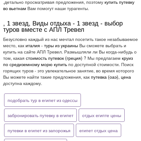
,детально просматривая предложения, поэтому
купить путевку
во вьетнам
Вам помогут наши турагенты.
, 1 звезд, Виды отдыха - 1 звезд - выбор
туров вместе с АПЛ Тревел
Безусловно каждый из нас мечтал посетить такое незабываемое
место, как
италия - туры из украины
Вы сможете выбрать и
купить на сайте АПЛ Тревел. Размышляли ли Вы когда-нибудь о
том, какая
стоимость путевок (греция)
? Мы предлагаем
круиз
по средиземному морю купить
по доступной стоимости. Поиск
горящих туров - это увлекательное занятие, во время которого
Вы можете найти такие предложения, как
путевка (оаэ), цена
доступна каждому.
подобрать тур в египет из одессы
забронировать путевку в египет
отдых египте цены
путевки в египет из запорожья
египет отдых цена