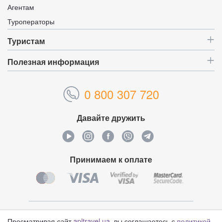
Агентам
Туроператоры
Туристам
Полезная информация
0 800 307 720
Давайте дружить
Принимаем к оплате
Уникальный идентификатор:
4621230
Просматривая сайт
apltravel.ua
, вы соглашаетесь с
политикой