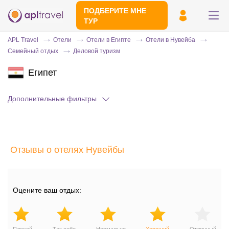
ПОДБЕРИТЕ МНЕ
ТУР
APL Travel
Отели
Отели в Египте
Отели в Нувейба
Семейный отдых
Деловой туризм
Египет
Дополнительные фильтры
Отправьте свой номер телефона
Отзывы о отелях Нувейбы
Эксперт свяжется с вами и сделает
индивидуальный подбор в течении
15
минут
Оцените ваш отдых: