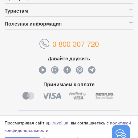
Туристам
Полезная информация
0 800 307 720
Давайте дружить
Принимаем к оплате
Уникальный идентификатор:
4628699
Просматривая сайт
apltravel.ua
, вы соглашаетесь с
политикой
конфиденциальности
© Туристический оператор «APL Travel», 2006-2026