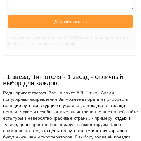
Добавить отзыв
This site is protected by reCAPTCHA and the Google
Privacy
Policy
and
Terms of Service
apply.
, 1 звезд, Тип отеля - 1 звезд - отличный
выбор для каждого
Рады приветствовать Вас на сайте APL Travel. Среди
популярных направлений Вы можете выбрать и приобрести
горящие путевки в турцию в украине
, а
поездка в таиланд
оставит яркие и незабываемые впечатления. У нас на веб-сайте
есть туры в невероятно красивые страны, к примеру,
отдых в
тунисе, цены
приятно Вас порадуют. Акцентируем Ваше
внимание на том, что
цены на путевки в египет из харькова
будут ниже, чем у туроператоров. К выбору горящей поездки