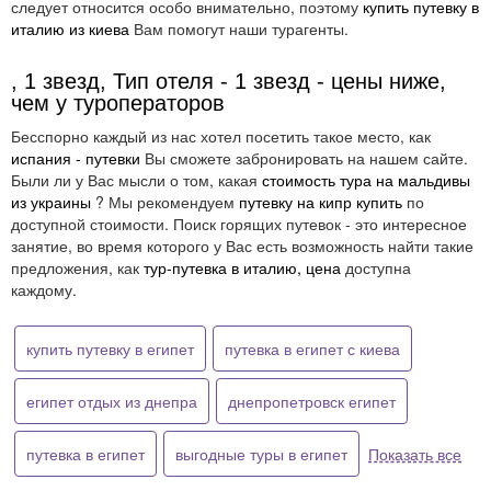
следует относится особо внимательно, поэтому
купить путевку в
италию из киева
Вам помогут наши турагенты.
, 1 звезд, Тип отеля - 1 звезд - цены ниже,
чем у туроператоров
Бесспорно каждый из нас хотел посетить такое место, как
испания - путевки
Вы сможете забронировать на нашем сайте.
Были ли у Вас мысли о том, какая
стоимость тура на мальдивы
из украины
? Мы рекомендуем
путевку на кипр купить
по
доступной стоимости. Поиск горящих путевок - это интересное
занятие, во время которого у Вас есть возможность найти такие
предложения, как
тур-путевка в италию, цена
доступна
каждому.
купить путевку в египет
путевка в египет с киева
египет отдых из днепра
днепропетровск египет
путевка в египет
выгодные туры в египет
Показать все