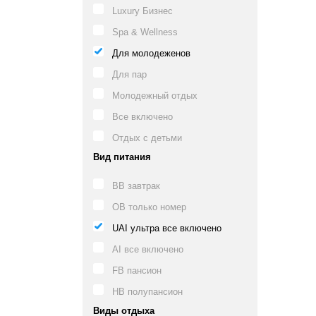
Luxury Бизнес
Spa & Wellness
Для молодеженов
Для пар
Молодежный отдых
Все включено
Отдых с детьми
Вид питания
BB завтрак
OB только номер
UAI ультра все включено
AI все включено
FB пансион
HB полупансион
Виды отдыха