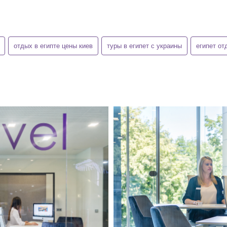
отдых в египте цены киев
туры в египет с украины
египет от