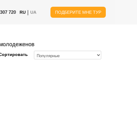
|
 307 720
RU
UA
ПОДБЕРИТЕ МНЕ ТУР
я молодеженов
Сортировать