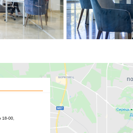
 18-00,