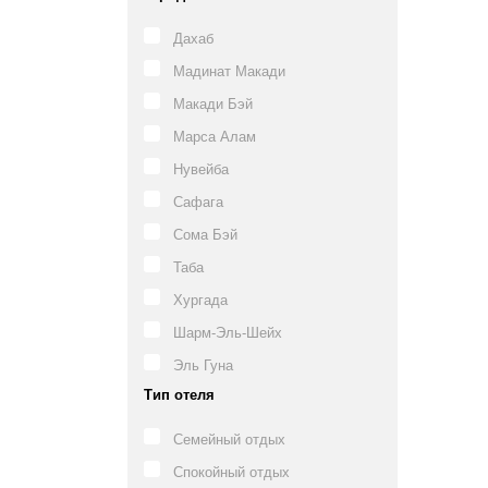
Дахаб
Мадинат Макади
Макади Бэй
Марса Алам
Нувейба
Сафага
Сома Бэй
Таба
Хургада
Шарм-Эль-Шейх
Эль Гуна
Тип отеля
Семейный отдых
Спокойный отдых