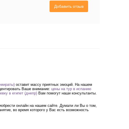
Добавить отзыв
эмираты)
оставит массу приятных эмоций. На нашем
кцентировать Ваше внимание:
цены на тур в испанию
евку в египет (днепр)
Вам помогут наши консультанты.
обрести онлайн на нашем сайте. Думали ли Вы о том,
нятие, во время которого у Вас есть возможность