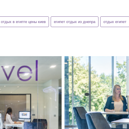
отдых в египте цены киев
египет отдых из днепра
отдых египет