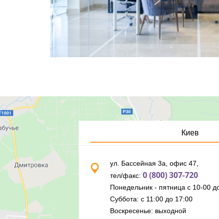
Киев
ул. Бассейная 3а, офис 47,
0 (800) 307-720
тел/факс:
Понедельник - пятница с 10-00 до
Суббота: с 11:00 до 17:00
Воскресенье: выходной