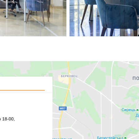
 18-00,