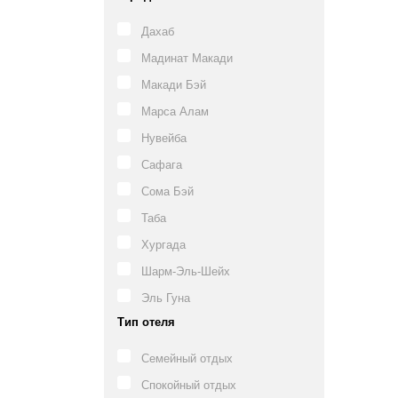
Дахаб
Мадинат Макади
Макади Бэй
Марса Алам
Нувейба
Сафага
Сома Бэй
Таба
Хургада
Шарм-Эль-Шейх
Эль Гуна
Тип отеля
Семейный отдых
Спокойный отдых