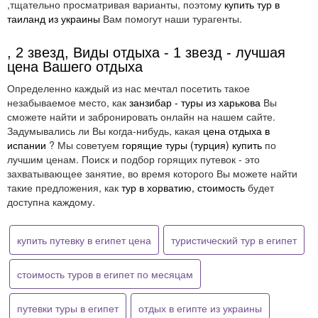
,тщательно просматривая варианты, поэтому
купить тур в
таиланд из украины
Вам помогут наши турагенты.
, 2 звезд, Виды отдыха - 1 звезд - лучшая
цена Вашего отдыха
Определенно каждый из нас мечтал посетить такое
незабываемое место, как
занзибар - туры из харькова
Вы
сможете найти и забронировать онлайн на нашем сайте.
Задумывались ли Вы когда-нибудь, какая
цена отдыха в
испании
? Мы советуем
горящие туры (турция) купить
по
лучшим ценам. Поиск и подбор горящих путевок - это
захватывающее занятие, во время которого Вы можете найти
такие предложения, как
тур в хорватию, стоимость
будет
доступна каждому.
купить путевку в египет цена
туристический тур в египет
стоимость туров в египет по месяцам
путевки туры в египет
отдых в египте из украины