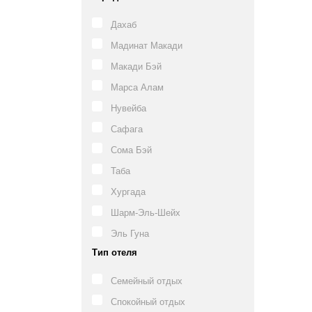
Дахаб
Мадинат Макади
Макади Бэй
Марса Алам
Нувейба
Сафага
Сома Бэй
Таба
Хургада
Шарм-Эль-Шейх
Эль Гуна
Тип отеля
Семейный отдых
Спокойный отдых