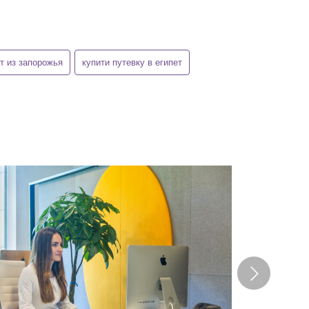
ет из запорожья
купити путевку в египет