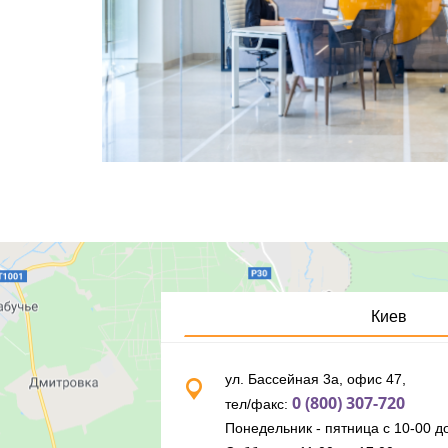
Киев
ул. Бассейная 3а, офис 47,
0 (800) 307-720
тел/факс:
Понедельник - пятница с 10-00 до