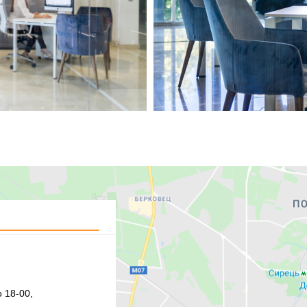
 18-00,